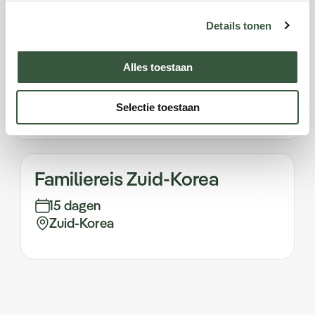
Baby's
*
Details tonen
0 of 1 jaar
Alles toestaan
Volgende
Selectie toestaan
Familiereis Zuid-Korea
15 dagen
Zuid-Korea