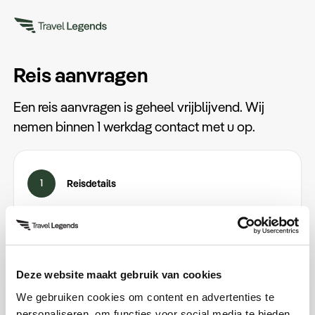
Reis aanvragen
Een reis aanvragen is geheel vrijblijvend. Wij
nemen binnen 1 werkdag contact met u op.
1
Reisdetails
Email
*
Deze website maakt gebruik van cookies
We gebruiken cookies om content en advertenties te
Vertrekdatum
personaliseren, om functies voor social media te bieden