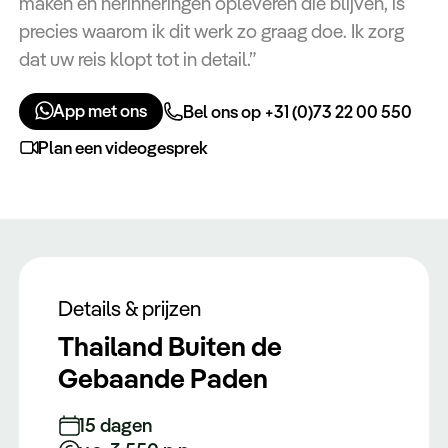
maken en herinneringen opleveren die blijven, is
precies waarom ik dit werk zo graag doe. Ik zorg
dat uw reis klopt tot in detail.”
App met ons
Bel ons op +31 (0)73 22 00 550
Plan een videogesprek
Details & prijzen
Thailand Buiten de
Gebaande Paden
15 dagen