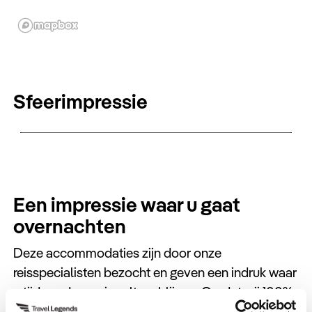
een koude verfrissing.
Sfeerimpressie
Een impressie waar u gaat
overnachten
Deze accommodaties zijn door onze
reisspecialisten bezocht en geven een indruk waar
u tijdens deze reis zult verblijven. Omdat wij 100%
maatwerk kunnen leveren, is het altijd mogelijk om