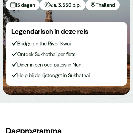
Keuzehulp
15 dagen
v.a. 3.550 p.p.
Thailand
Legendarisch in deze reis
Bridge on the River Kwai
Ontdek Sukhothai per fiets
Diner in een oud paleis in Nan
Help bij de rijstoogst in Sukhothai
Dagprogramma