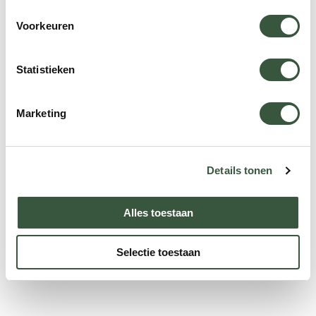
Voorkeuren
Achternaam
Statistieken
E-mailadres
(Vereist)
Marketing
Details tonen
Versturen
Alles toestaan
Selectie toestaan