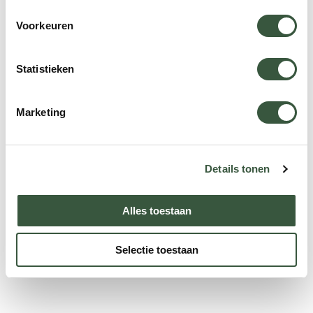
Voorkeuren
Achternaam
Statistieken
E-mailadres
(Vereist)
Marketing
Details tonen
Versturen
Alles toestaan
Selectie toestaan