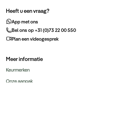
Heeft u een vraag?
App met ons
Bel ons op +31 (0)73 22 00 550
Plan een videogesprek
Meer informatie
Keurmerken
Onze aanpak
Verantwoord op reis
Vacatures
Webinars
Type reizen