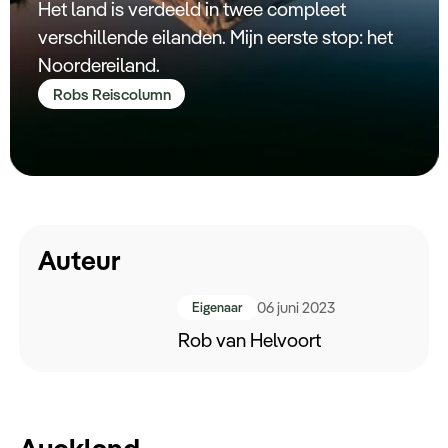
Het land is verdeeld in twee compleet
Keuzehulp
verschillende eilanden. Mijn eerste stop: het
Noordereiland.
Robs Reiscolumn
Auteur
06 juni 2023
Eigenaar
Rob van Helvoort