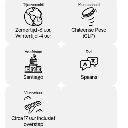
Tijdsverschil
Munteenheid
Zomertijd -6 uur,
Chileense Peso
Wintertijd -4 uur
(CLP)
Hoofdstad
Taal
Santiago
Spaans
Vluchtduur
Circa 17 uur inclusief
overstap