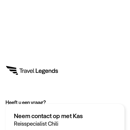
Heeft u een vraag?
App met ons
Neem contact op met Kas
Bel ons op +31 (0)73 22 00 550
Reisspecialist Chili
Plan een videogesprek