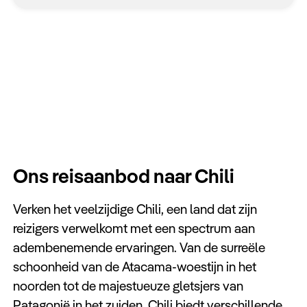
Ons reisaanbod naar Chili
Verken het veelzijdige Chili, een land dat zijn
reizigers verwelkomt met een spectrum aan
adembenemende ervaringen. Van de surreële
schoonheid van de Atacama-woestijn in het
noorden tot de majestueuze gletsjers van
Patagonië in het zuiden. Chili biedt verschillende