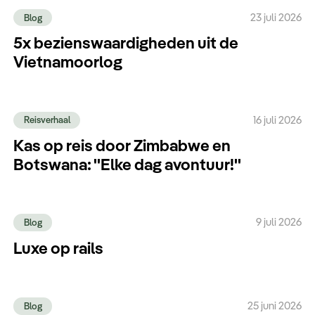
23 juli 2026
Blog
5x bezienswaardigheden uit de
Vietnamoorlog
16 juli 2026
Reisverhaal
Kas op reis door Zimbabwe en
Botswana: ''Elke dag avontuur!''
9 juli 2026
Blog
Luxe op rails
25 juni 2026
Blog