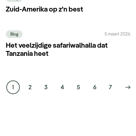
Zuid-Amerika op z'n best
5 maart 2026
Blog
Het veelzijdige safariwalhalla dat
Tanzania heet
1
2
3
4
5
6
7