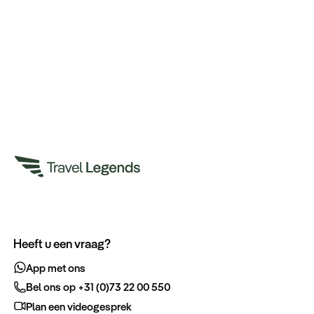
Heeft u een vraag?
App met ons
Bel ons op +31 (0)73 22 00 550
Plan een videogesprek