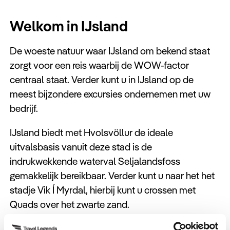
Welkom in IJsland
De woeste natuur waar IJsland om bekend staat
zorgt voor een reis waarbij de WOW-factor
centraal staat. Verder kunt u in IJsland op de
meest bijzondere excursies ondernemen met uw
bedrijf.
IJsland biedt met Hvolsvöllur de ideale
uitvalsbasis vanuit deze stad is de
indrukwekkende waterval Seljalandsfoss
gemakkelijk bereikbaar. Verder kunt u naar het het
stadje Vik Í Myrdal, hierbij kunt u crossen met
Quads over het zwarte zand.
Daarnaast kunt u in Reykajavik de Hallgrímskirkja