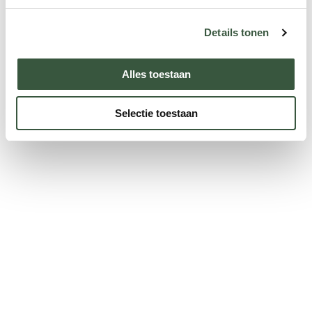
Spreker: Thailand-specialist Natasja
Details tonen
Meld u aan
Alles toestaan
Selectie toestaan