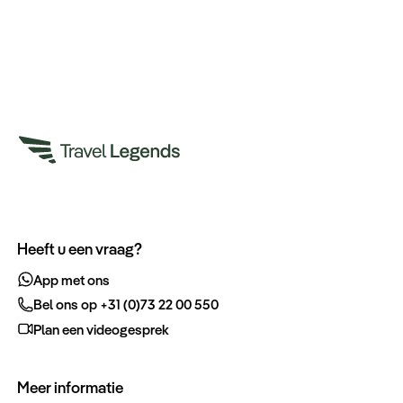
Heeft u een vraag?
App met ons
Bel ons op +31 (0)73 22 00 550
Plan een videogesprek
Meer informatie