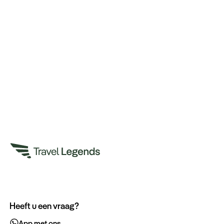
Heeft u een vraag?
App met ons