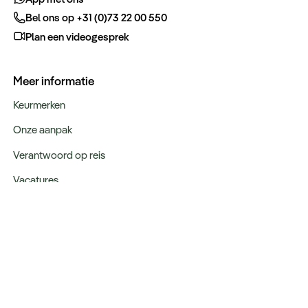
Bel ons op +31 (0)73 22 00 550
Plan een videogesprek
Meer informatie
Keurmerken
Onze aanpak
Verantwoord op reis
Vacatures
Webinars
Type reizen
Rondreizen
Legendarische reizen