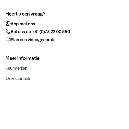
Heeft u een vraag?
App met ons
Bel ons op +31 (0)73 22 00 550
Plan een videogesprek
Meer informatie
Keurmerken
Onze aanpak
Verantwoord op reis
Vacatures
Webinars