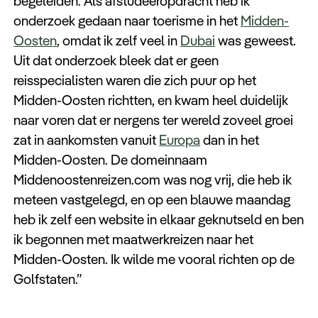
begeleiden. Als afstudeeropdracht heb ik
onderzoek gedaan naar toerisme in het
Midden-
Oosten
, omdat ik zelf veel in
Dubai
was geweest.
Uit dat onderzoek bleek dat er geen
reisspecialisten waren die zich puur op het
Midden-Oosten richtten, en kwam heel duidelijk
naar voren dat er nergens ter wereld zoveel groei
zat in aankomsten vanuit
Europa
dan in het
Midden-Oosten. De domeinnaam
Middenoostenreizen.com was nog vrij, die heb ik
meteen vastgelegd, en op een blauwe maandag
heb ik zelf een website in elkaar geknutseld en ben
ik begonnen met maatwerkreizen naar het
Midden-Oosten. Ik wilde me vooral richten op de
Golfstaten.”