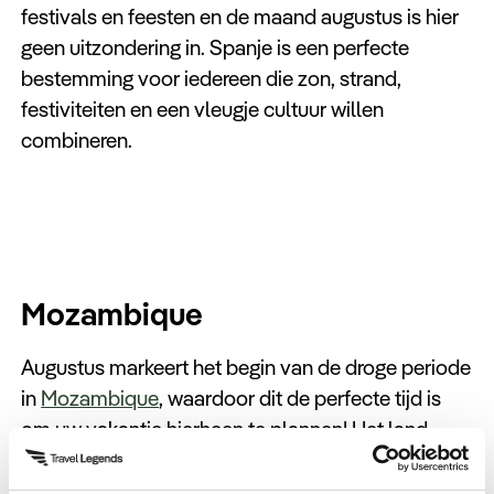
festivals en feesten en de maand augustus is hier
geen uitzondering in. Spanje is een perfecte
bestemming voor iedereen die zon, strand,
festiviteiten en een vleugje cultuur willen
combineren.
Mozambique
Augustus markeert het begin van de droge periode
in
Mozambique
, waardoor dit de perfecte tijd is
om uw vakantie hierheen te plannen! Het land
beschikt over schitterende stranden en
kristalhelder blauwe wateren. Bovendien behoren