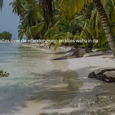
lles over de eilandengroep en alles wat u in de