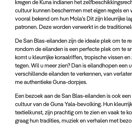
kregen de Kuna indianen het zelfbeschikkingsrech
cultuur kunnen beschermen met eigen regels en 
vooral bekend om hun Mola’s Dit zijn kleurrijke l
patronen. Deze worden verwerkt in de traditionel
De San Blas-eilanden zijn de ideale plek om te re
rondom de eilanden is een perfecte plek om te sno
komt u kleurrijke koraalriffen, tropische vissen 
tegen. Wil u meer zien? Dan is eilandhopen een 
verschillende eilanden te verkennen, van verlat
me authentieke Guna-dorpjes.
Een bezoek aan de San Blas-eilanden is ook een 
cultuur van de Guna Yala-bevolking. Hun kleurrijk
textielkunst, zijn prachtig om te zien en vaak te k
graag hun tradities, muziek en verhalen met bezo