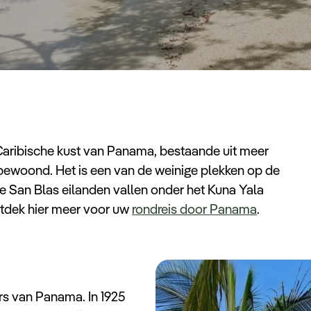
Caribische kust van Panama, bestaande uit meer
 bewoond. Het is een van de weinige plekken op de
e San Blas eilanden vallen onder het Kuna Yala
ntdek hier meer voor uw
rondreis door Panama
.
rs van Panama. In 1925