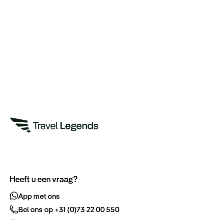
Heeft u een vraag?
App met ons
Bel ons op +31 (0)73 22 00 550