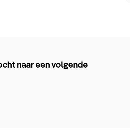
ocht naar een volgende
.