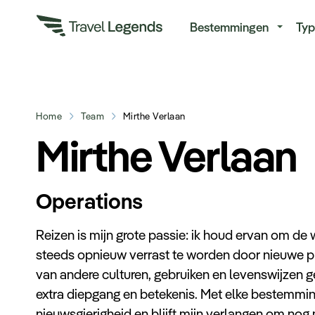
Re
Bestemmingen
Typ
Home
Team
Mirthe Verlaan
Mirthe Verlaan
Operations
Reizen is mijn grote passie: ik houd ervan om de
steeds opnieuw verrast te worden door nieuwe p
van andere culturen, gebruiken en levenswijzen ge
extra diepgang en betekenis. Met elke bestemming
nieuwsgierigheid en blijft mijn verlangen om nog