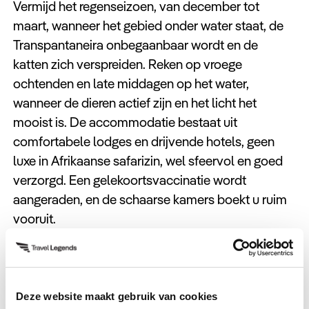
Vermijd het regenseizoen, van december tot
maart, wanneer het gebied onder water staat, de
Transpantaneira onbegaanbaar wordt en de
katten zich verspreiden. Reken op vroege
ochtenden en late middagen op het water,
wanneer de dieren actief zijn en het licht het
mooist is. De accommodatie bestaat uit
comfortabele lodges en drijvende hotels, geen
luxe in Afrikaanse safarizin, wel sfeervol en goed
verzorgd. Een gelekoortsvaccinatie wordt
aangeraden, en de schaarse kamers boekt u ruim
vooruit.
Praktische tips
Reis tussen juli en september voor de hoogste
Deze website maakt gebruik van cookies