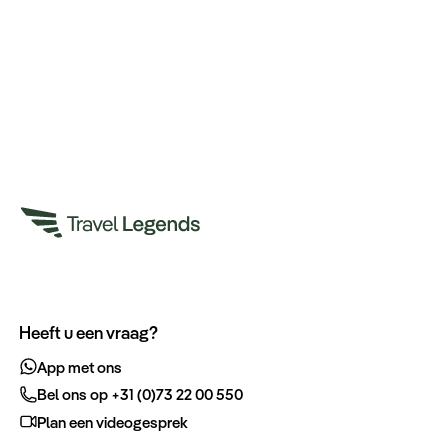
Heeft u een vraag?
App met ons
Bel ons op +31 (0)73 22 00 550
Plan een videogesprek