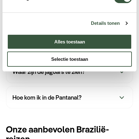
Wanneer kun je het best jaguars zien in
de Pantanal?
Details tonen
Alles toestaan
Hoe groot is de kans op een jaguar?
Selectie toestaan
Waar zijn de jaguars te zien?
Hoe kom ik in de Pantanal?
Onze aanbevolen Brazilië-
reizen