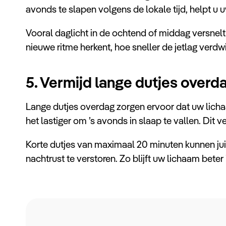
avonds te slapen volgens de lokale tijd, helpt u 
Vooral daglicht in de ochtend of middag versnelt
nieuwe ritme herkent, hoe sneller de jetlag verdwi
5. Vermijd lange dutjes overd
Lange dutjes overdag zorgen ervoor dat uw lic
het lastiger om ’s avonds in slaap te vallen. Dit v
Korte dutjes van maximaal 20 minuten kunnen ju
nachtrust te verstoren. Zo blijft uw lichaam beter 