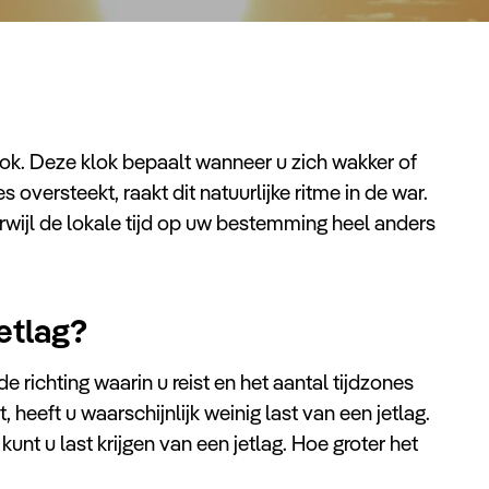
klok. Deze klok bepaalt wanneer u zich wakker of
es oversteekt, raakt dit natuurlijke ritme in de war.
erwijl de lokale tijd op uw bestemming heel anders
jetlag?
de richting waarin u reist en het aantal tijdzones
t, heeft u waarschijnlijk weinig last van een jetlag.
kunt u last krijgen van een jetlag. Hoe groter het