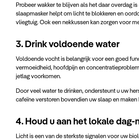
Probeer wakker te blijven als het daar overdag is 
slaapmasker helpt om licht te blokkeren en oord
vliegtuig. Ook een nekkussen kan zorgen voor me
3. Drink voldoende water
Voldoende vocht is belangrijk voor een goed fun
vermoeidheid, hoofdpijn en concentratieproblemen
jetlag voorkomen.
Door veel water te drinken, ondersteunt u uw herst
cafeïne verstoren bovendien uw slaap en maken h
4. Houd u aan het lokale dag-
Licht is een van de sterkste signalen voor uw bio