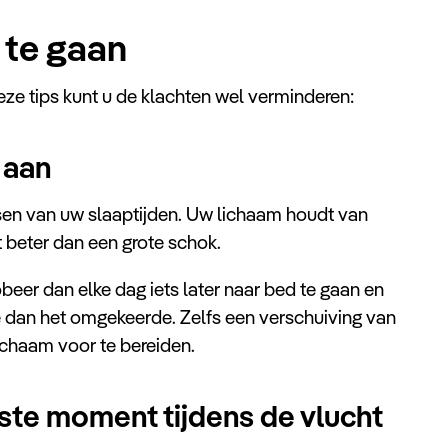
 te gaan
deze tips kunt u de klachten wel verminderen:
 aan
sen van uw slaaptijden. Uw lichaam houdt van
t beter dan een grote schok.
obeer dan elke dag iets later naar bed te gaan en
oe dan het omgekeerde. Zelfs een verschuiving van
ichaam voor te bereiden.
iste moment tijdens de vlucht