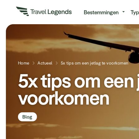
Re
Bestemmingen
Typ
Home
Actueel
5x tips om een jetlag te voorkomen
5x tips om een 
voorkomen
Blog