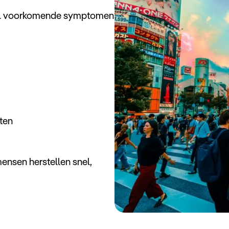
Veel voorkomende symptomen
ten
ensen herstellen snel,