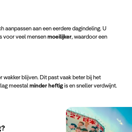
ich aanpassen aan een eerdere dagindeling. U
 is voor veel mensen
moeilijker
, waardoor een
 wakker blijven. Dit past vaak beter bij het
etlag meestal
minder heftig
is en sneller verdwijnt.
g?