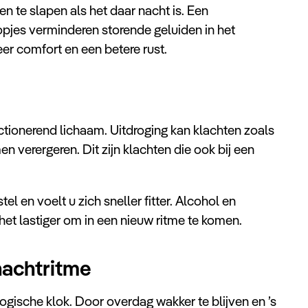
en te slapen als het daar nacht is. Een
opjes verminderen storende geluiden in het
er comfort en een betere rust.
ctionerend lichaam. Uitdroging kan klachten zoals
 verergeren. Dit zijn klachten die ook bij een
el en voelt u zich sneller fitter. Alcohol en
et lastiger om in een nieuw ritme te komen.
nachtritme
logische klok. Door overdag wakker te blijven en ’s