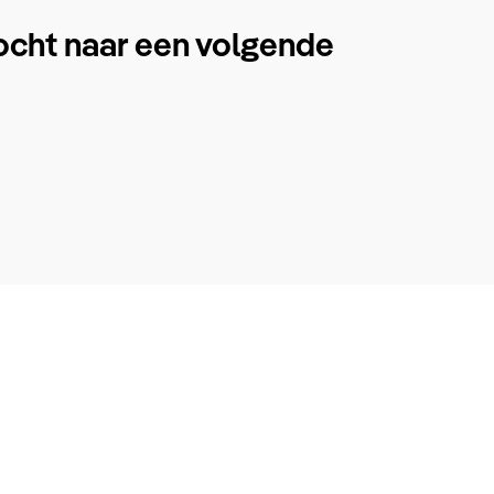
ocht naar een volgende
.