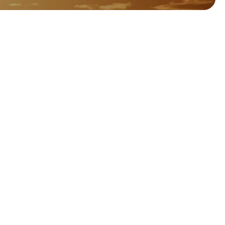
Keuzehulp