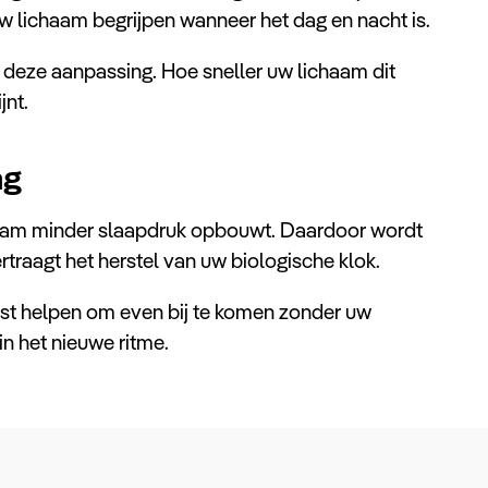
uw lichaam begrijpen wanneer het dag en nacht is.
 deze aanpassing. Hoe sneller uw lichaam dit
jnt.
ag
haam minder slaapdruk opbouwt. Daardoor wordt
ertraagt het herstel van uw biologische klok.
ist helpen om even bij te komen zonder uw
in het nieuwe ritme.