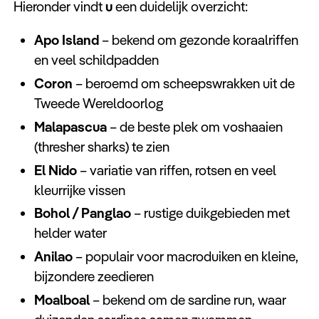
Hieronder vindt
u
een duidelijk overzicht:
Apo Island
– bekend om gezonde koraalriffen
en veel schildpadden
Coron
– beroemd om scheepswrakken uit de
Tweede Wereldoorlog
Malapascua
– de beste plek om voshaaien
(thresher sharks) te zien
El Nido
– variatie van riffen, rotsen en veel
kleurrijke vissen
Bohol / Panglao
– rustige duikgebieden met
helder water
Anilao
– populair voor macroduiken en kleine,
bijzondere zeedieren
Moalboal
– bekend om de sardine run, waar