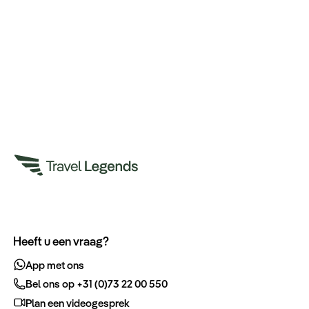
Heeft u een vraag?
App met ons
Bel ons op +31 (0)73 22 00 550
Plan een videogesprek