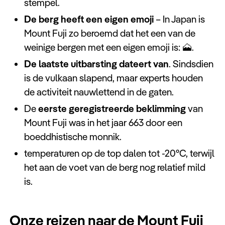
stempel.
De berg heeft een eigen emoji
– In Japan is
Mount Fuji zo beroemd dat het een van de
weinige bergen met een eigen emoji is: 🗻.
De laatste uitbarsting dateert van
. Sindsdien
is de vulkaan slapend, maar experts houden
de activiteit nauwlettend in de gaten.
De
eerste geregistreerde beklimming
van
Mount Fuji was in het jaar 663 door een
boeddhistische monnik.
temperaturen op de top dalen tot -20°C, terwijl
het aan de voet van de berg nog relatief mild
is.
Onze reizen naar de Mount Fuji