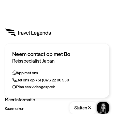
Neem contact op met Bo
Heeft u een vraag?
Reisspecialist Japan
App met ons
App met ons
Bel ons op +31 (0)73 22 00 550
Bel ons op +31 (0)73 22 00 550
Plan een videogesprek
Plan een videogesprek
Meer informatie
Sluiten
Keurmerken