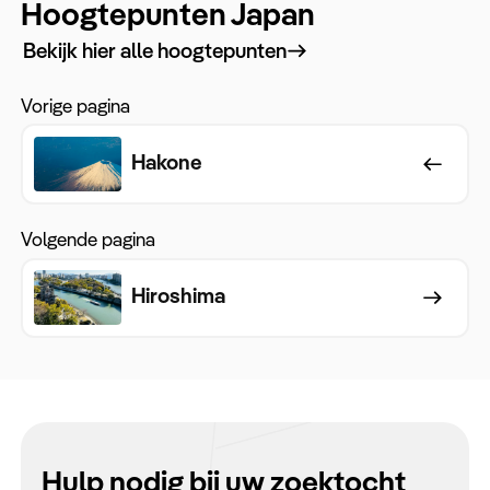
Hoogtepunten Japan
Bekijk hier alle hoogtepunten
Vorige pagina
Hakone
Volgende pagina
Hiroshima
Hulp nodig bij uw zoektocht