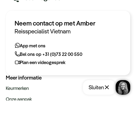
Neem contact op met Amber
Heeft u een vraag?
Reisspecialist Vietnam
App met ons
App met ons
Bel ons op +31 (0)73 22 00 550
Bel ons op +31 (0)73 22 00 550
Plan een videogesprek
Plan een videogesprek
Meer informatie
Sluiten
Keurmerken
Onze aanpak
Verantwoord op reis
Vacatures
Webinars