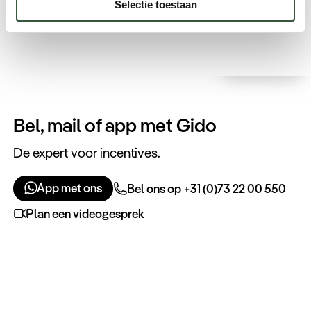
Selectie toestaan
vliegveld.
Bel, mail of app met Gido
De expert voor incentives.
App met ons
Bel ons op +31 (0)73 22 00 550
Plan een videogesprek