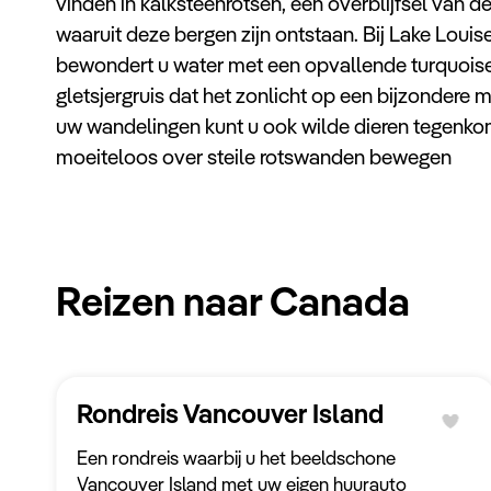
vinden in kalksteenrotsen, een overblijfsel van
waaruit deze bergen zijn ontstaan. Bij Lake Loui
bewondert u water met een opvallende turquoise k
gletsjergruis dat het zonlicht op een bijzondere 
uw wandelingen kunt u ook wilde dieren tegenkom
moeiteloos over steile rotswanden bewegen
Reizen naar Canada
Rondreis Vancouver Island
Een rondreis waarbij u het beeldschone
Vancouver Island met uw eigen huurauto