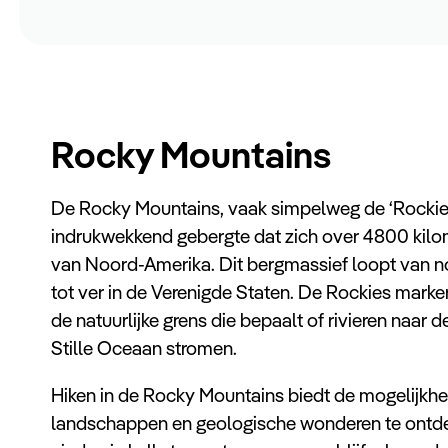
Rocky Mountains
De Rocky Mountains, vaak simpelweg de ‘Rockie
indrukwekkend gebergte dat zich over 4800 kilome
van Noord-Amerika. Dit bergmassief loopt van n
tot ver in de Verenigde Staten. De Rockies marker
de natuurlijke grens die bepaalt of rivieren naar 
Stille Oceaan stromen.
Hiken in de Rocky Mountains biedt de mogelijkh
landschappen en geologische wonderen te ontdek