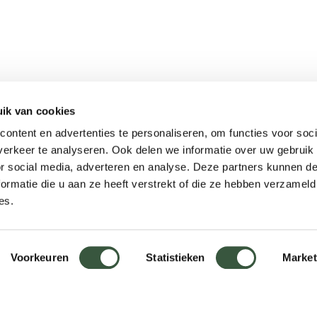
ik van cookies
Meer informatie
ontent en advertenties te personaliseren, om functies voor soci
Keurmerken
erkeer te analyseren. Ook delen we informatie over uw gebruik
Onze aanpak
or social media, adverteren en analyse. Deze partners kunnen 
Verantwoord op reis
ormatie die u aan ze heeft verstrekt of die ze hebben verzameld
es.
Vacatures
Webinars
Voorkeuren
Statistieken
Market