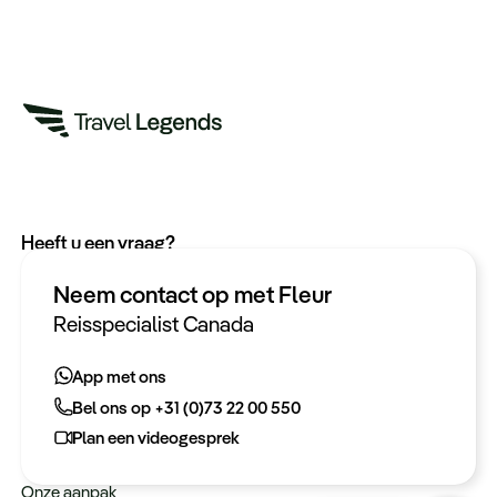
Heeft u een vraag?
App met ons
Neem contact op met Fleur
Bel ons op +31 (0)73 22 00 550
Reisspecialist Canada
Plan een videogesprek
App met ons
Bel ons op +31 (0)73 22 00 550
Meer informatie
Plan een videogesprek
Keurmerken
Onze aanpak