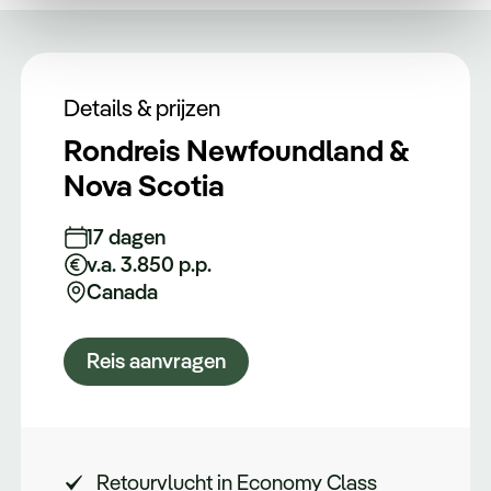
Details & prijzen
Rondreis Newfoundland &
Nova Scotia
17 dagen
v.a. 3.850 p.p.
Canada
Reis aanvragen
Retourvlucht in Economy Class