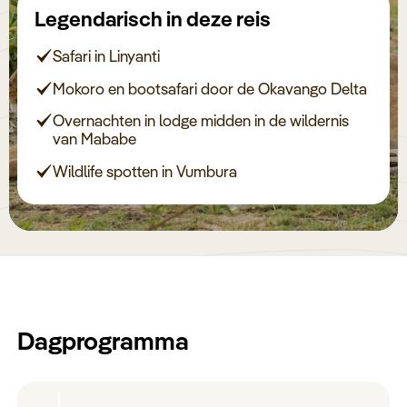
Keuzehulp
Legendarisch in deze reis
Safari in Linyanti
Mokoro en bootsafari door de Okavango Delta
Overnachten in lodge midden in de wildernis
van Mababe
Wildlife spotten in Vumbura
Dagprogramma