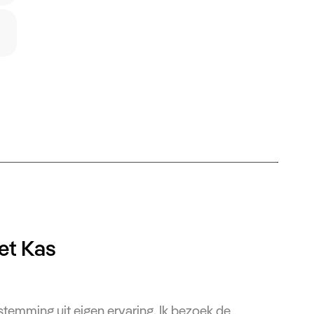
et Kas
estemming uit eigen ervaring. Ik bezoek de