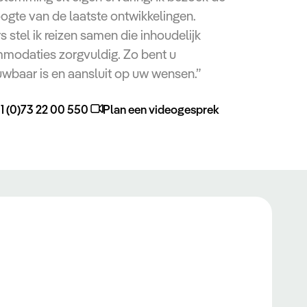
oogte van de laatste ontwikkelingen.
 stel ik reizen samen die inhoudelijk
mmodaties zorgvuldig. Zo bent u
uwbaar is en aansluit op uw wensen.”
1 (0)73 22 00 550
Plan een videogesprek