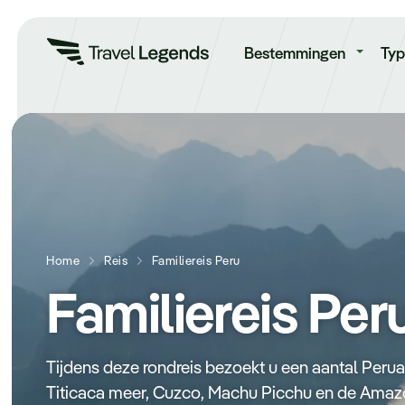
Re
Bestemmingen
Typ
Home
Reis
Familiereis Peru
Familiereis Per
Tijdens deze rondreis bezoekt u een aantal Peru
Titicaca meer, Cuzco, Machu Picchu en de Amazon