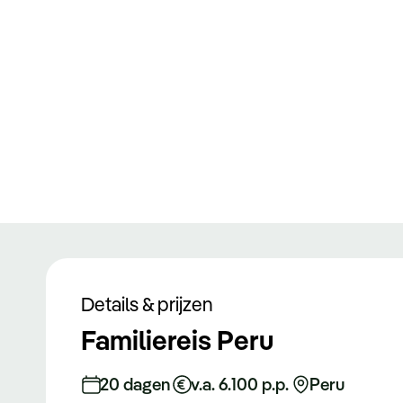
Details & prijzen
Familiereis Peru
20 dagen
v.a. 6.100 p.p.
Peru