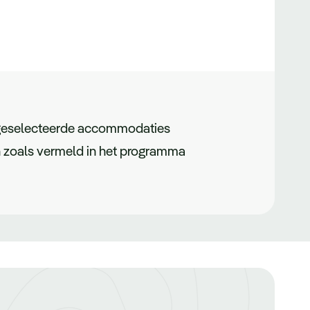
 geselecteerde accommodaties
en zoals vermeld in het programma