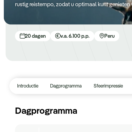
rustig reistempo, zodat u optimaal kunt genieten
20 dagen
v.a. 6.100 p.p.
Peru
Introductie
Dagprogramma
Sfeerimpressie
Dagprogramma