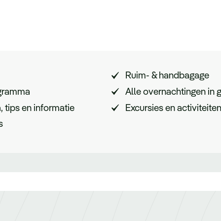
Ruim- & handbagage
rogramma
Alle overnachtingen in
tips en informatie
Excursies en activiteit
s