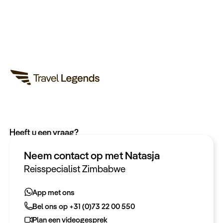
Heeft u een vraag?
App met ons
Neem contact op met Natasja
Bel ons op +31 (0)73 22 00 550
Reisspecialist Zimbabwe
Plan een videogesprek
App met ons
Bel ons op +31 (0)73 22 00 550
Meer informatie
Plan een videogesprek