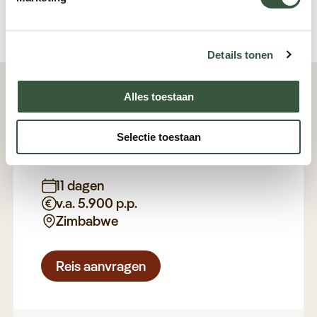
Plan een videogesprek
Details tonen
Alles toestaan
Details & prijzen
Selectie toestaan
Kajakavontuur Zambezi
11 dagen
v.a. 5.900 p.p.
Zimbabwe
Reis aanvragen