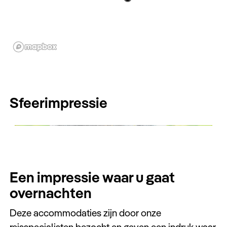
Sfeerimpressie
Een impressie waar u gaat
overnachten
Deze accommodaties zijn door onze
reisspecialisten bezocht en geven een indruk waar