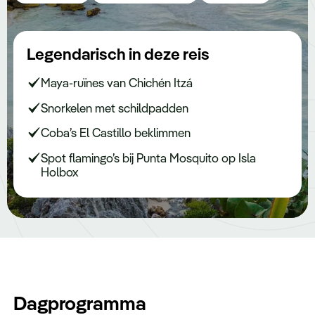
Keuzehulp
Legendarisch in deze reis
Maya-ruïnes van Chichén Itzá
Snorkelen met schildpadden
Coba’s El Castillo beklimmen
Spot flamingo’s bij Punta Mosquito op Isla
Holbox
Dagprogramma