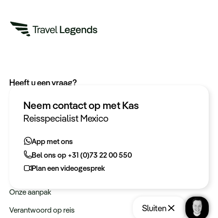
Heeft u een vraag?
App met ons
Neem contact op met Kas
Bel ons op +31 (0)73 22 00 550
Reisspecialist Mexico
Plan een videogesprek
App met ons
Bel ons op +31 (0)73 22 00 550
Meer informatie
Plan een videogesprek
Keurmerken
Onze aanpak
Sluiten
Verantwoord op reis