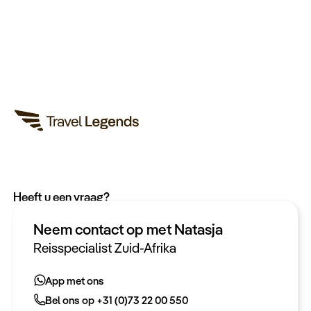
Heeft u een vraag?
App met ons
Neem contact op met Natasja
Bel ons op +31 (0)73 22 00 550
Reisspecialist Zuid-Afrika
Plan een videogesprek
App met ons
Bel ons op +31 (0)73 22 00 550
Meer informatie