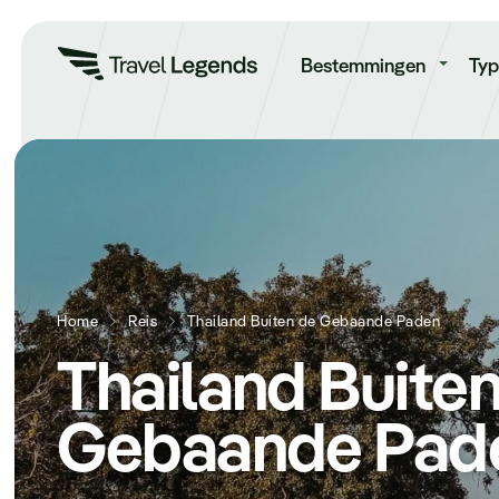
Re
Bestemmingen
Typ
Home
Reis
Thailand Buiten de Gebaande Paden
Thailand Buite
Gebaande Pad