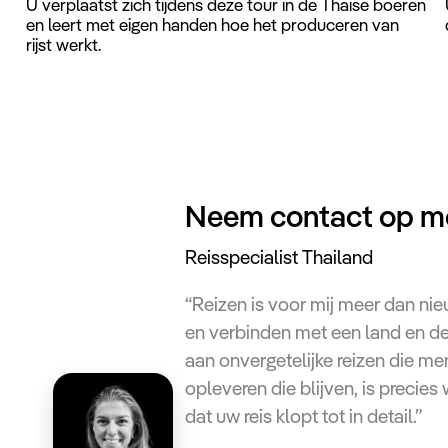
U verplaatst zich tijdens deze tour in de Thaise boeren
t
en leert met eigen handen hoe het produceren van
.
rijst werkt.
Neem contact op m
Reisspecialist Thailand
“Reizen is voor mij meer dan nie
en verbinden met een land en d
aan onvergetelijke reizen die m
opleveren die blijven, is precies
dat uw reis klopt tot in detail.”