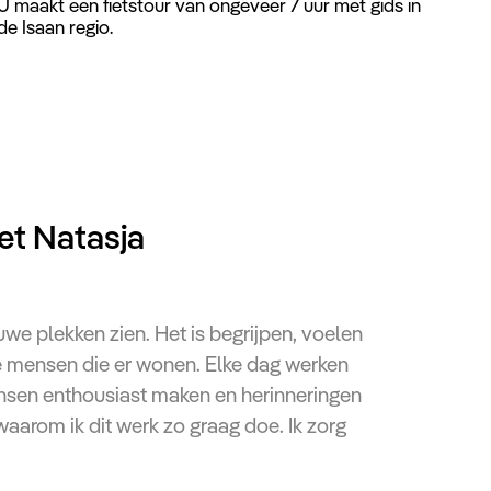
U maakt een fietstour van ongeveer 7 uur met gids in
de Isaan regio.
et Natasja
uwe plekken zien. Het is begrijpen, voelen
e mensen die er wonen. Elke dag werken
ensen enthousiast maken en herinneringen
 waarom ik dit werk zo graag doe. Ik zorg