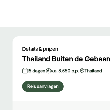
Details & prijzen
Thailand Buiten de Gebaa
15 dagen
v.a. 3.550 p.p.
Thailand
Reis aanvragen