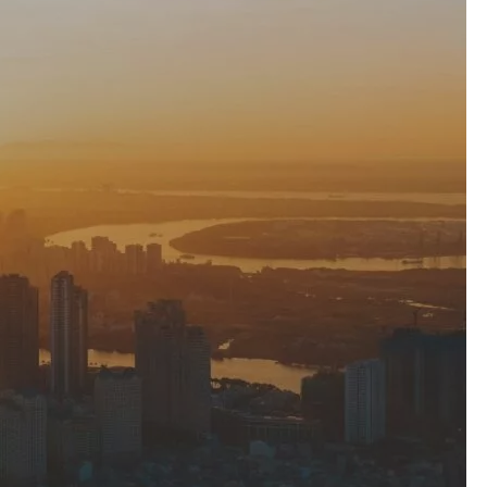
Keuzehulp