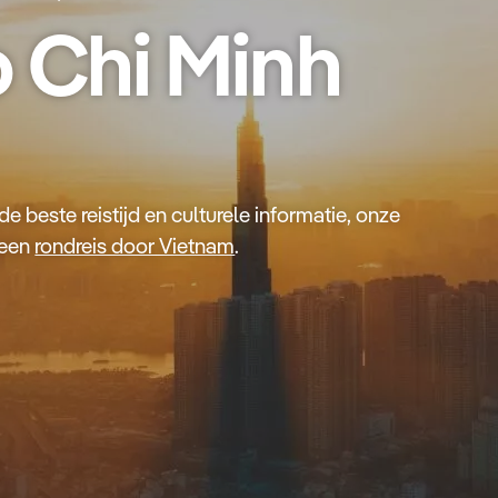
 Chi Minh
 beste reistijd en culturele informatie, onze
 een
rondreis door Vietnam
.