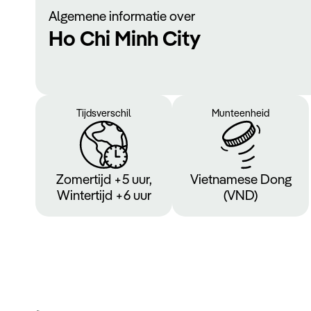
Algemene informatie over
Ho Chi Minh City
Tijdsverschil
Munteenheid
Zomertijd +5 uur,
Vietnamese Dong
Wintertijd +6 uur
(VND)