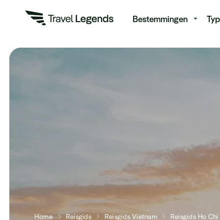
Re
Bestemmingen
Typ
Home
Reisgids
Reisgids Vietnam
Reisgids Ho Chi