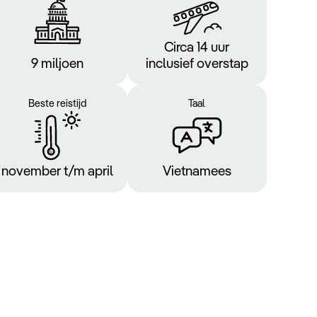
Circa 14 uur
9 miljoen
inclusief overstap
Beste reistijd
Taal
november t/m april
Vietnamees