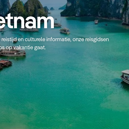
ietnam
reistijd en culturele informatie, onze reisgidsen
os op vakantie gaat.