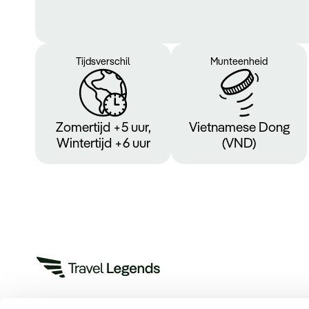
Tijdsverschil
Munteenheid
Zomertijd +5 uur,
Vietnamese Dong
Wintertijd +6 uur
(VND)