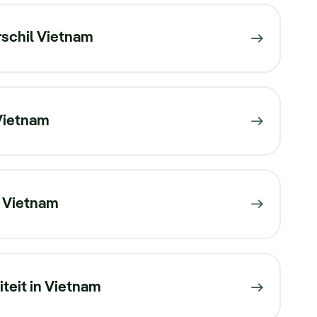
rschil Vietnam
 Vietnam
 Vietnam
iteit in Vietnam