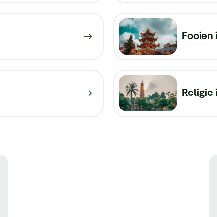
Fooien 
Religie