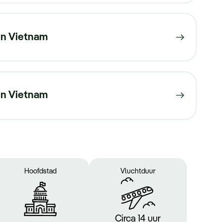
in Vietnam
 in Vietnam
Hoofdstad
Vluchtduur
Circa 14 uur