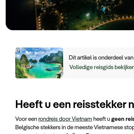
Dit artikel is onderdeel va
Volledige reisgids bekijke
Heeft u een reisstekker 
Voor een
rondreis door Vietnam
heeft u
geen rei
Belgische stekkers in de meeste Vietnamese st