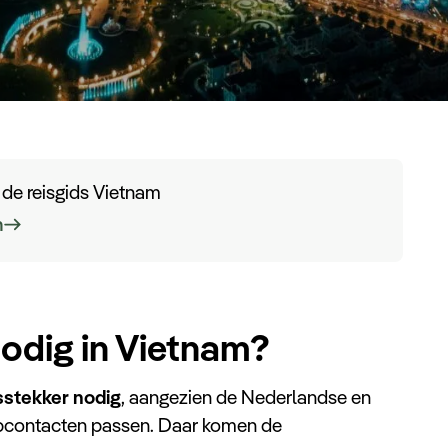
n de reisgids Vietnam
n
nodig in Vietnam?
sstekker nodig
, aangezien de Nederlandse en
opcontacten passen. Daar komen de