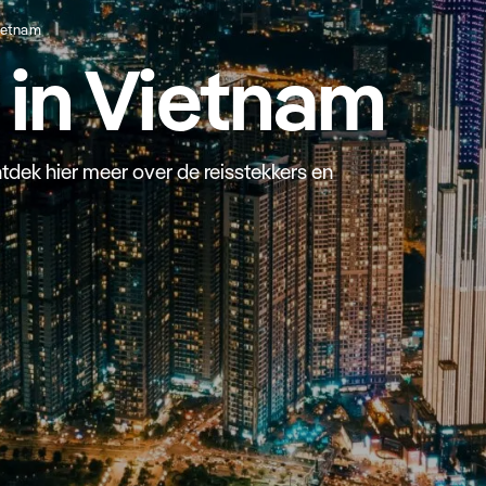
Vietnam
t in Vietnam
dek hier meer over de reisstekkers en