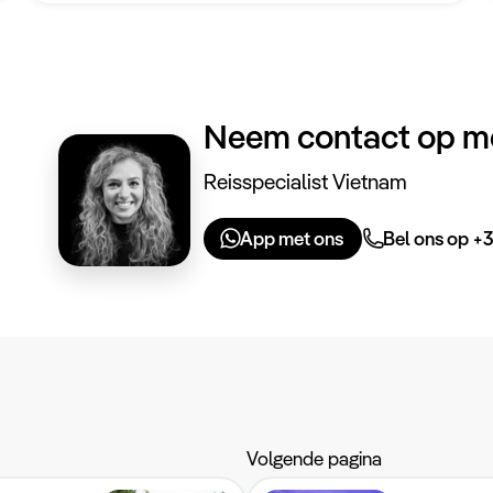
Neem contact op m
Reisspecialist Vietnam
App met ons
Bel ons op +3
Volgende pagina