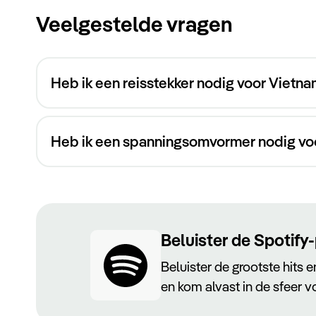
Veelgestelde vragen
Heb ik een reisstekker nodig voor Vietn
geen reisstekker nodig
Heb ik een spanningsomvormer nodig vo
Beluister de Spotify-
Beluister de grootste hits e
en kom alvast in de sfeer vo