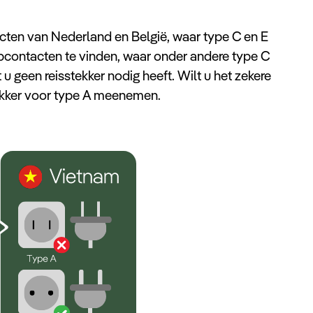
cten van Nederland en België, waar type C en E
topcontacten te vinden, waar onder andere type C
u geen reisstekker nodig heeft. Wilt u het zekere
ekker voor type A meenemen.