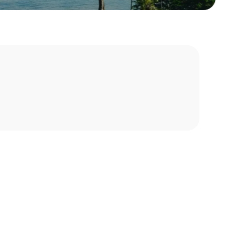
Keuzehulp