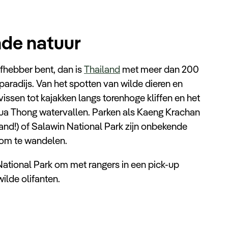
de natuur
iefhebber bent, dan is
Thailand
met meer dan 200
aradijs. Van het spotten van wilde dieren en
vissen tot kajakken langs torenhoge kliffen en het
ua Thong watervallen. Parken als Kaeng Krachan
land!) of Salawin National Park zijn onbekende
 om te wandelen.
 National Park om met rangers in een pick-up
ilde olifanten.