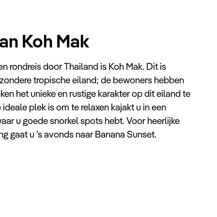
van Koh Mak
een rondreis door Thailand is Koh Mak. Dit is
jzondere tropische eiland; de bewoners hebben
en het unieke en rustige karakter op dit eiland te
deale plek is om te relaxen kajakt u in een
aar u goede snorkel spots hebt. Voor heerlijke
g gaat u ’s avonds naar Banana Sunset.