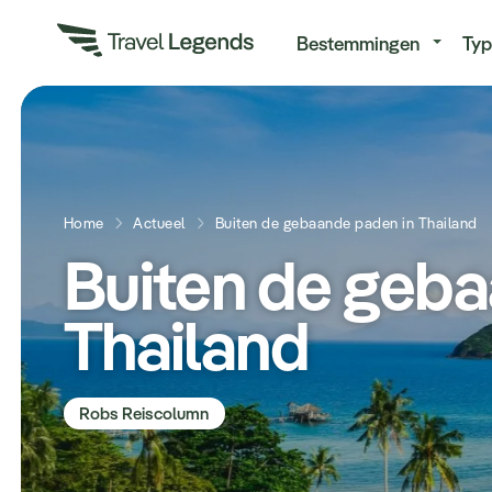
Re
Bestemmingen
Typ
Home
Actueel
Buiten de gebaande paden in Thailand
Buiten de geba
Thailand
Robs Reiscolumn