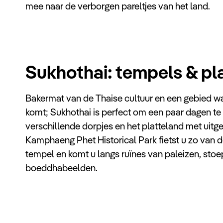
mee naar de verborgen pareltjes van het land.
Sukhothai: tempels & pl
Bakermat van de Thaise cultuur en een gebied wa
komt; Sukhothai is perfect om een paar dagen te
verschillende dorpjes en het platteland met uitges
Kamphaeng Phet Historical Park fietst u zo van 
tempel en komt u langs ruïnes van paleizen, sto
boeddhabeelden.