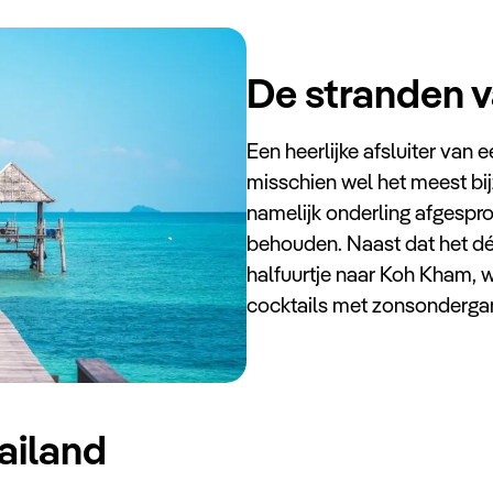
De stranden 
Een heerlijke afsluiter van 
misschien wel het meest bi
namelijk onderling afgesprok
behouden. Naast dat het dé i
halfuurtje naar Koh Kham, w
cocktails met zonsondergan
ailand