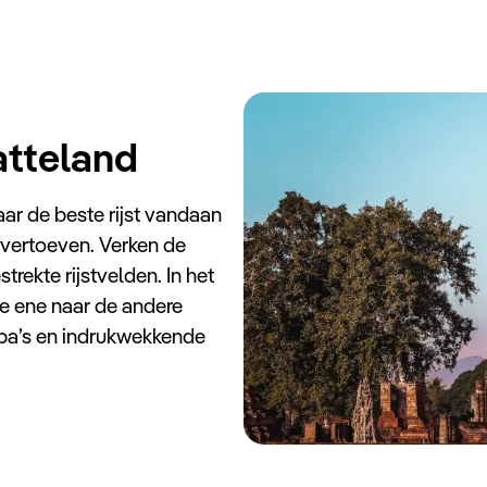
atteland
ar de beste rijst vandaan
 vertoeven. Verken de
trekte rijstvelden. In het
de ene naar de andere
epa’s en indrukwekkende