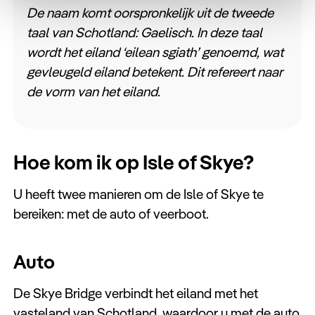
De naam komt oorspronkelijk uit de tweede
taal van Schotland: Gaelisch. In deze taal
wordt het eiland ‘eilean sgiath’ genoemd, wat
gevleugeld eiland betekent. Dit refereert naar
de vorm van het eiland.
Hoe kom ik op Isle of Skye?
U heeft twee manieren om de Isle of Skye te
bereiken: met de auto of veerboot.
Auto
De Skye Bridge verbindt het eiland met het
vasteland van Schotland, waardoor u met de auto