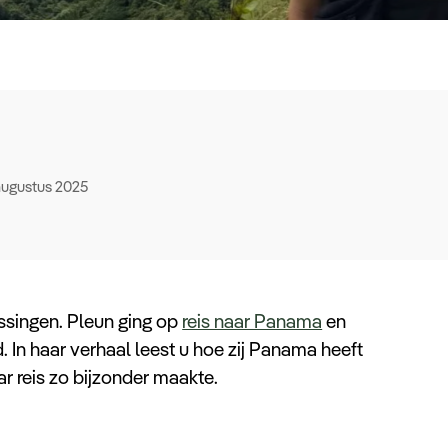
augustus 2025
assingen. Pleun ging op
reis naar Panama
en
 In haar verhaal leest u hoe zij Panama heeft
r reis zo bijzonder maakte.