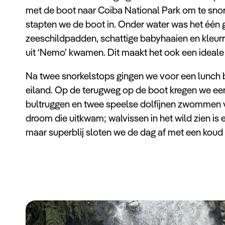
met de boot naar Coiba National Park om te snor
stapten we de boot in. Onder water was het één
zeeschildpadden, schattige babyhaaien en kleurri
uit ‘Nemo’ kwamen. Dit maakt het ook een ideale 
Na twee snorkelstops gingen we voor een lunch bi
eiland. Op de terugweg op de boot kregen we een
bultruggen en twee speelse dolfijnen zwommen v
droom die uitkwam; walvissen in het wild zien 
maar superblij sloten we de dag af met een koud