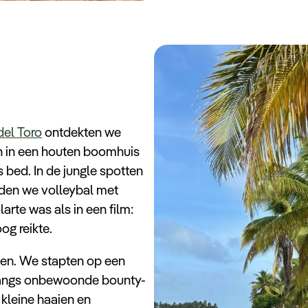
del Toro
ontdekten we
en in een houten boomhuis
 bed. In de jungle spotten
lden we volleybal met
arte was als in een film:
og reikte.
den. We stapten op een
 langs onbewoonde bounty-
 kleine haaien en