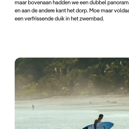
maar bovenaan hadden we een dubbel panorama: 
en aan de andere kant het dorp. Moe maar volda
een verfrissende duik in het zwembad.