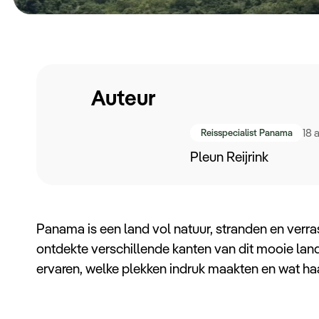
Auteur
18 
Reisspecialist Panama
Pleun Reijrink
Panama is een land vol natuur, stranden en verr
ontdekte verschillende kanten van dit mooie land.
ervaren, welke plekken indruk maakten en wat haa