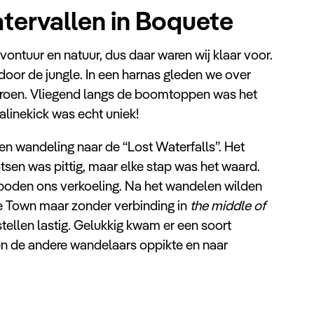
atervallen in Boquete
ontuur en natuur, dus daar waren wij klaar voor.
oor de jungle. In een harnas gleden we over
groen. Vliegend langs de boomtoppen was het
nalinekick was echt uniek!
n wandeling naar de “Lost Waterfalls”. Het
otsen was pittig, maar elke stap was het waard.
 boden ons verkoeling. Na het wandelen wilden
e Town maar zonder verbinding in
the middle of
ellen lastig. Gelukkig kwam er een soort
en de andere wandelaars oppikte en naar