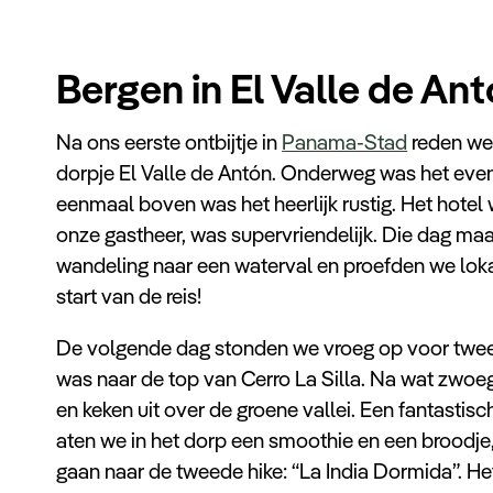
Bergen in El Valle de An
Na ons eerste ontbijtje in
Panama-Stad
reden we 
dorpje El Valle de Antón. Onderweg was het even 
eenmaal boven was het heerlijk rustig. Het hotel
onze gastheer, was supervriendelijk. Die dag ma
wandeling naar een waterval en proefden we lokal
start van de reis!
De volgende dag stonden we vroeg op voor twee
was naar de top van Cerro La Silla. Na wat zw
en keken uit over de groene vallei. Een fantastisc
aten we in het dorp een smoothie en een broodje
gaan naar de tweede hike: “La India Dormida”. Het 