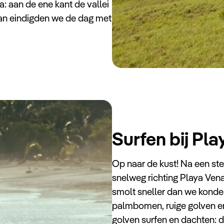
aan de ene kant de vallei
an eindigden we de dag met
Surfen bij Pl
Op naar de kust! Na een st
snelweg richting Playa Ven
smolt sneller dan we konden
palmbomen, ruige golven en 
golven surfen en dachten: d