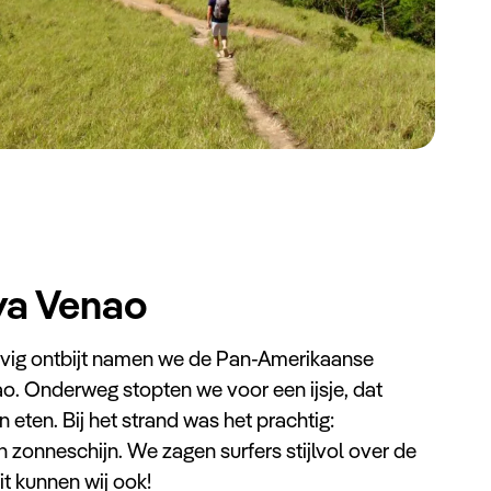
aya Venao
evig ontbijt namen we de Pan-Amerikaanse
ao. Onderweg stopten we voor een ijsje, dat
 eten. Bij het strand was het prachtig:
zonneschijn. We zagen surfers stijlvol over de
it kunnen wij ook!