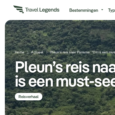
Re
Bestemmingen
Typ
Home
Actueel
Pleun’s reis naar Panama: ”Dit is een mus
Pleun’s reis na
is een must-se
Reisverhaal