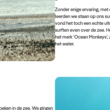
Zonder enige ervaring, met
leerden we staan op ons sur
vond het toch een echte uit
surften even over de zee. 
het merk ‘Ocean Monkeys’, 
het water.
oeken in de zee. We gingen