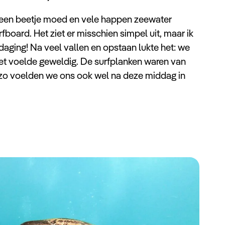
 een beetje moed en vele happen zeewater
fboard. Het ziet er misschien simpel uit, maar ik
daging! Na veel vallen en opstaan lukte het: we
Het voelde geweldig. De surfplanken waren van
zo voelden we ons ook wel na deze middag in