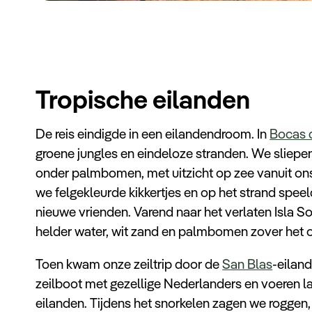
Tropische eilanden
De reis eindigde in een eilandendroom. In
Bocas 
groene jungles en eindeloze stranden. We sliep
onder palmbomen, met uitzicht op zee vanuit ons
we felgekleurde kikkertjes en op het strand spee
nieuwe vrienden. Varend naar het verlaten Isla Sol
helder water, wit zand en palmbomen zover het o
Toen kwam onze zeiltrip door de
San Blas
-eilan
zeilboot met gezellige Nederlanders en voeren
eilanden. Tijdens het snorkelen zagen we roggen,