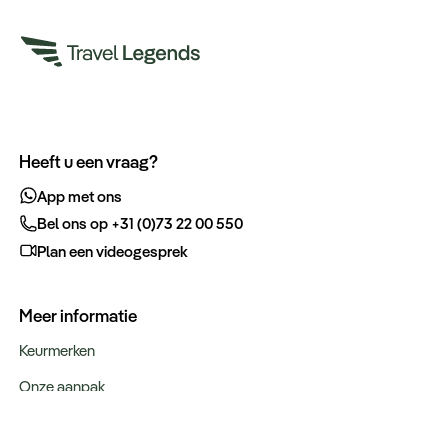
Heeft u een vraag?
App met ons
Bel ons op +31 (0)73 22 00 550
Plan een videogesprek
Meer informatie
Keurmerken
Onze aanpak
Verantwoord op reis