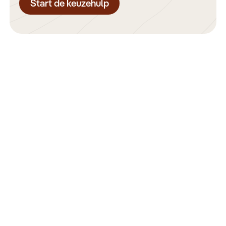
Start de keuzehulp