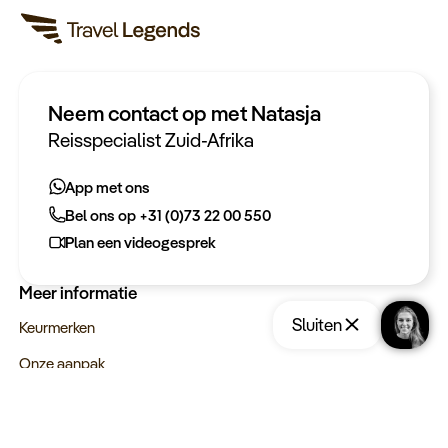
Neem contact op met Natasja
Heeft u een vraag?
Reisspecialist Zuid-Afrika
App met ons
App met ons
Bel ons op +31 (0)73 22 00 550
Bel ons op +31 (0)73 22 00 550
Plan een videogesprek
Plan een videogesprek
Meer informatie
Sluiten
Keurmerken
Onze aanpak
Verantwoord op reis
Vacatures