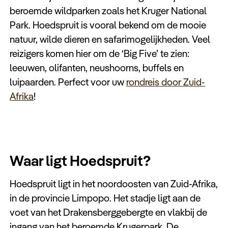
Keuzehulp
beroemde wildparken zoals het Kruger National
Park. Hoedspruit is vooral bekend om de mooie
natuur, wilde dieren en safarimogelijkheden. Veel
reizigers komen hier om de ‘Big Five’ te zien:
leeuwen, olifanten, neushoorns, buffels en
luipaarden. Perfect voor uw
rondreis door Zuid-
Afrika
!
Waar ligt Hoedspruit?
Hoedspruit ligt in het noordoosten van Zuid-Afrika,
in de provincie Limpopo. Het stadje ligt aan de
voet van het Drakensberggebergte en vlakbij de
ingang van het beroemde Krugerpark. De