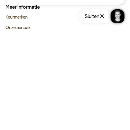
Meer informatie
Sluiten
Keurmerken
Onze aanpak
Verantwoord op reis
Vacatures
Webinars
Type reizen
Rondreizen
Legendarische reizen
Incentives