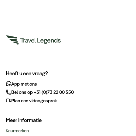
Heeft u een vraag?
App met ons
Bel ons op +31 (0)73 22 00 550
Plan een videogesprek
Meer informatie
Keurmerken