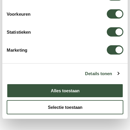
naar een volgende reis?
Voorkeuren
Vind in 5 vragen uw ideale bestemming.
Start de keuzehulp
Statistieken
Marketing
Details tonen
Alles toestaan
Selectie toestaan