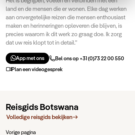
Het is begrijpen, voelen en verbinden met een
land en de mensen die er wonen. Elke dag werken
aan onvergetelijke reizen die mensen enthousiast
maken en herinneringen opleveren die blijven, is
precies waarom ik dit werk zo graag doe. Ik zorg
dat uw reis klopt tot in detail.”
App met ons
Bel ons op +31 (0)73 22 00 550
Plan een videogesprek
Reisgids Botswana
Volledige reisgids bekijken
Vorige pagina