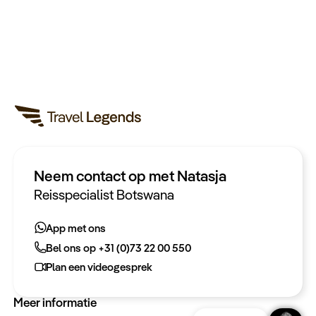
Neem contact op met Natasja
Heeft u een vraag?
Reisspecialist Botswana
App met ons
App met ons
Bel ons op +31 (0)73 22 00 550
Bel ons op +31 (0)73 22 00 550
Plan een videogesprek
Plan een videogesprek
Meer informatie