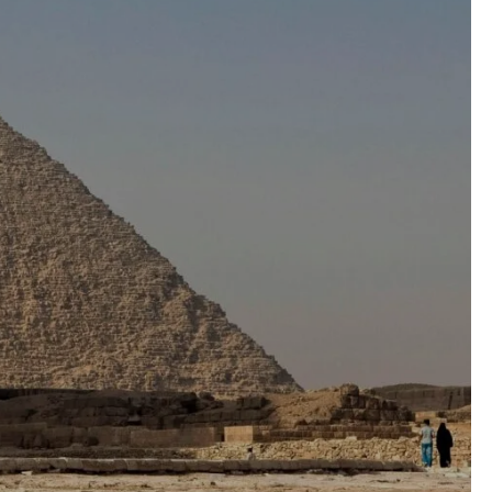
Keuzehulp