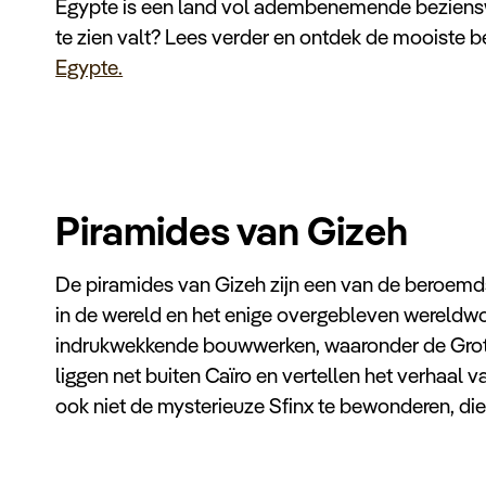
Egypte is een land vol adembenemende beziensw
te zien valt? Lees verder en ontdek de mooiste
Egypte.
Piramides van Gizeh
De piramides van Gizeh zijn een van de beroem
in de wereld en het enige overgebleven wereldw
indrukwekkende bouwwerken, waaronder de Grot
liggen net buiten Caïro en vertellen het verhaal 
ook niet de mysterieuze Sfinx te bewonderen, die 