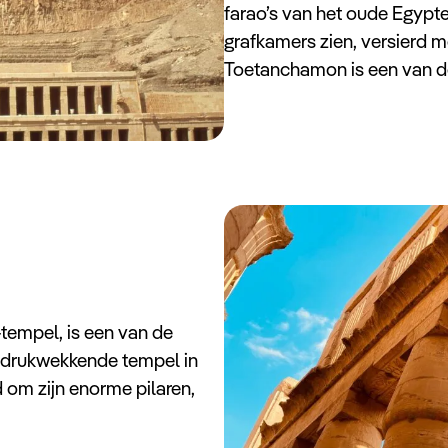
farao’s van het oude Egypte
grafkamers zien, versierd m
Toetanchamon is een van de
tempel, is een van de
indrukwekkende tempel in
 om zijn enorme pilaren,