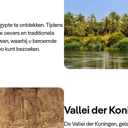
Egypte te ontdekken. Tijdens
e oevers en traditionele
swan, waarbij u beroemde
o kunt bezoeken.
Vallei der Ko
De Vallei der Koningen, gele