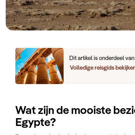
Dit artikel is onderdeel va
Volledige reisgids bekijke
Wat zijn de mooiste bez
Egypte?