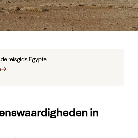
n de reisgids Egypte
n
ienswaardigheden in