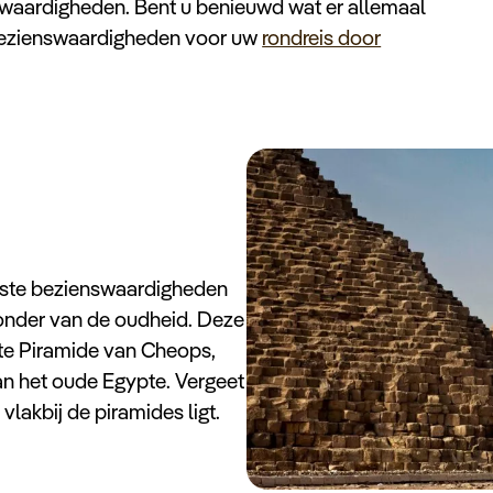
aardigheden. Bent u benieuwd wat er allemaal
 bezienswaardigheden voor uw
rondreis door
dste bezienswaardigheden
onder van de oudheid. Deze
e Piramide van Cheops,
van het oude Egypte. Vergeet
vlakbij de piramides ligt.