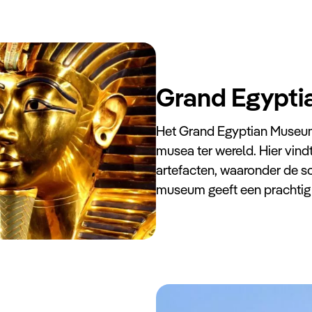
Grand Egypt
Het Grand Egyptian Museum 
musea ter wereld. Hier vind
artefacten, waaronder de 
museum geeft een prachtig 