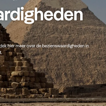
ardigheden
dek hier meer over de bezienswaardigheden in
t.