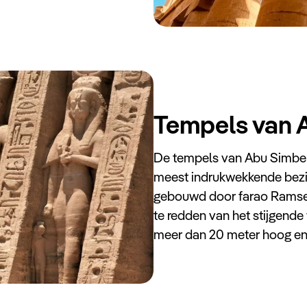
Tempels van 
De tempels van Abu Simbel,
meest indrukwekkende bez
gebouwd door farao Ramses 
te redden van het stijgende
meer dan 20 meter hoog en 