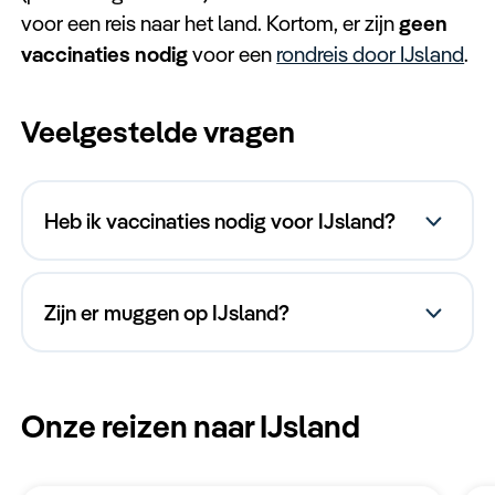
Keuzehulp
voor een reis naar het land. Kortom, er zijn
geen
vaccinaties nodig
voor een
rondreis door IJsland
.
Veelgestelde vragen
Heb ik vaccinaties nodig voor IJsland?
geen vaccinaties nodig
Zijn er muggen op IJsland?
geen muggen op IJsland
Onze reizen naar IJsland