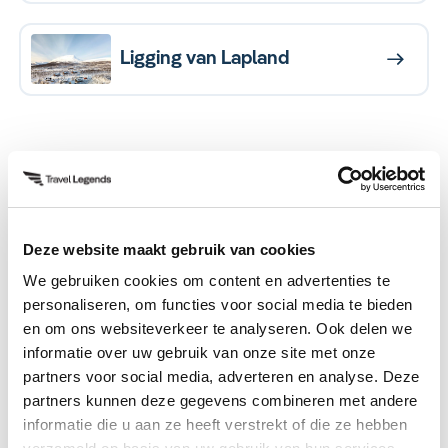
Ligging van Lapland
Algemene informatie over
Lapland
Deze website maakt gebruik van cookies
We gebruiken cookies om content en advertenties te
personaliseren, om functies voor social media te bieden
en om ons websiteverkeer te analyseren. Ook delen we
Landen die tot Lapland
behoren
informatie over uw gebruik van onze site met onze
partners voor social media, adverteren en analyse. Deze
partners kunnen deze gegevens combineren met andere
informatie die u aan ze heeft verstrekt of die ze hebben
Noorwegen,