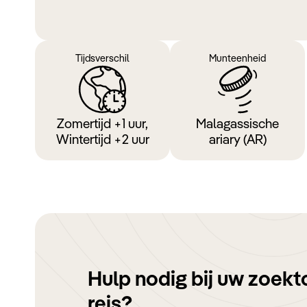
Tijdsverschil
Munteenheid
Zomertijd +1 uur,
Malagassische
Wintertijd +2 uur
ariary (AR)
Hulp nodig bij uw zoekt
reis?