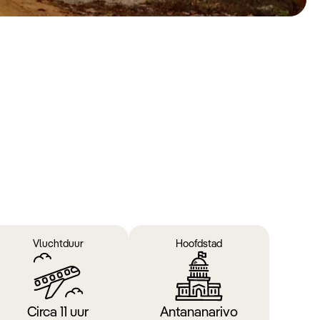
Vluchtduur
Hoofdstad
Circa 11 uur
Antananarivo