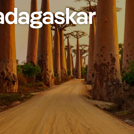
adagaskar