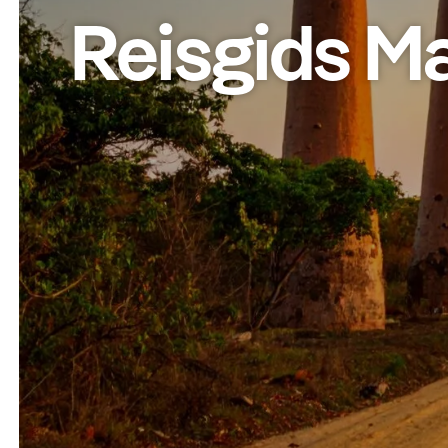
Reisgids M