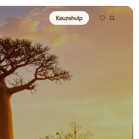
Zoeken
Keuzehulp
Alle bestemmingen
Type reizen
Bedrijfsreizen
Inspiratie
Over ons