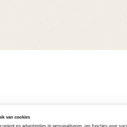
.
Meer informatie
Keurmerken
ik van cookies
Onze aanpak
ontent en advertenties te personaliseren, om functies voor soci