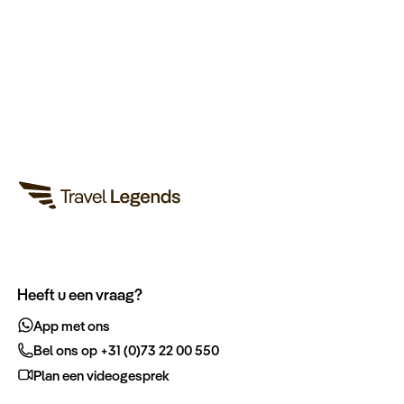
Heeft u een vraag?
App met ons
Bel ons op +31 (0)73 22 00 550
Plan een videogesprek