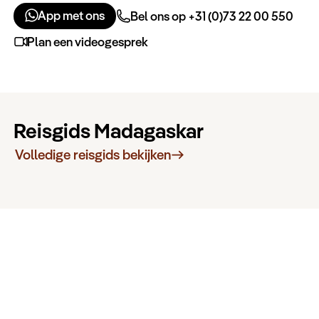
App met ons
Bel ons op +31 (0)73 22 00 550
Plan een videogesprek
Reisgids Madagaskar
Volledige reisgids bekijken