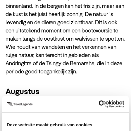
binnenland. In de bergen kan het fris zijn, maar aan
de kust is het juist heerlijk zonnig. De natuur is
levendig en de dieren goed zichtbaar. Dit is ook
een uitstekend moment om een bootexcursie te
maken langs de oostkust om walvissen te spotten.
Wie houdt van wandelen en het verkennen van
ruige natuur, kan terecht in gebieden als
Andringitra of de Tsingy de Bemaraha, die in deze
periode goed toegankelijk zijn.
Augustus
Augustus biedt alle voordelen van juli, met net iets
warmere temperaturen. Het is hoogseizoen en dat
merkt u aan iets drukkere populaire plekken, al
Deze website maakt gebruik van cookies
blijft Madagaskar ver van massatoerisme. In het