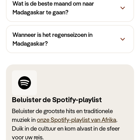
december t/m maart
Wat is de beste maand om naar
Madagaskar te gaan?
Wanneer is het regenseizoen in
juni
Madagaskar?
november t/m april
Beluister de Spotify-playlist
Beluister de grootste hits en traditionele
muziek in
onze Spotify-playlist van Afrika
.
Duik in de cultuur en kom alvast in de sfeer
voor uw reis.