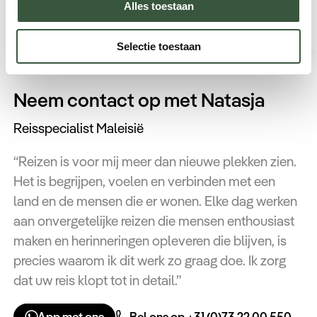
Alles toestaan
Selectie toestaan
Neem contact op met Natasja
Reisspecialist Maleisië
“Reizen is voor mij meer dan nieuwe plekken zien.
Het is begrijpen, voelen en verbinden met een
land en de mensen die er wonen. Elke dag werken
aan onvergetelijke reizen die mensen enthousiast
maken en herinneringen opleveren die blijven, is
precies waarom ik dit werk zo graag doe. Ik zorg
dat uw reis klopt tot in detail.”
App met ons
Bel ons op +31 (0)73 22 00 550