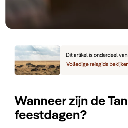
Dit artikel is onderdeel va
Volledige reisgids bekijke
Wanneer zijn de Ta
feestdagen?