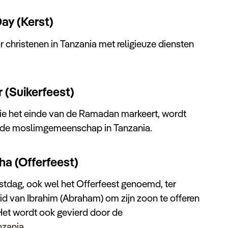
ay (Kerst)
 christenen in Tanzania met religieuze diensten
r (Suikerfeest)
die het einde van de Ramadan markeert, wordt
r de moslimgemeenschap in Tanzania.
ha (Offerfeest)
stdag, ook wel het Offerfeest genoemd, ter
id van Ibrahim (Abraham) om zijn zoon te offeren
et wordt ook gevierd door de
nzania
.