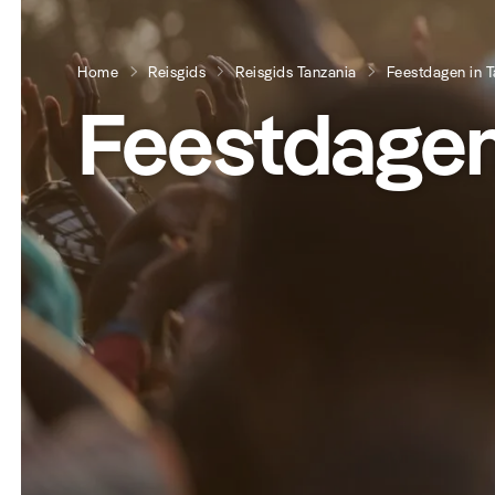
Home
Reisgids
Reisgids Tanzania
Feestdagen in T
Feestdagen