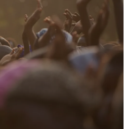
Keuzehulp