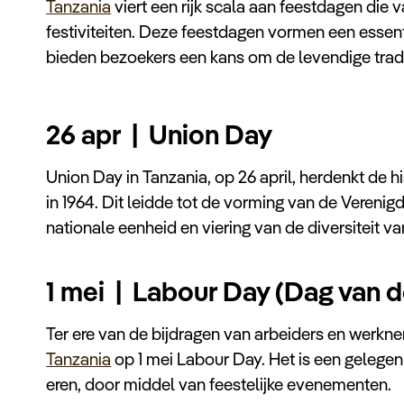
Tanzania
viert een rijk scala aan feestdagen die va
festiviteiten. Deze feestdagen vormen een essen
bieden bezoekers een kans om de levendige tradit
26 apr | Union Day
Union Day in Tanzania, op 26 april, herdenkt de 
in 1964. Dit leidde tot de vorming van de Verenig
nationale eenheid en viering van de diversiteit va
1 mei | Labour Day (Dag van d
Ter ere van de bijdragen van arbeiders en werkne
Tanzania
op 1 mei Labour Day. Het is een gelegen
eren, door middel van feestelijke evenementen.