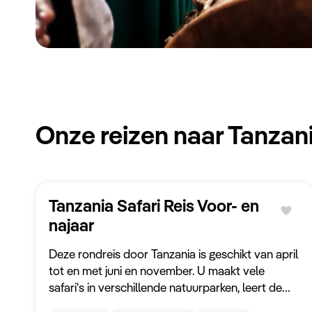
Onze reizen naar Tanzan
Tanzania Safari Reis Voor- en
najaar
Deze rondreis door Tanzania is geschikt van april
tot en met juni en november. U maakt vele
safari's in verschillende natuurparken, leert de
inheemse cultuur kennen, wordt door een