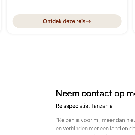
overnacht in scherp geprijsde lodges.
Ontdek deze reis
Neem contact op m
Reisspecialist Tanzania
“Reizen is voor mij meer dan nie
en verbinden met een land en d