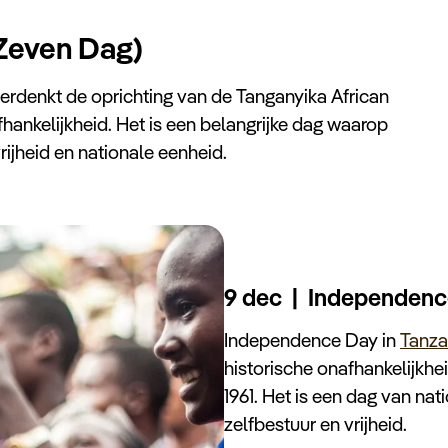
 Zeven Dag)
herdenkt de oprichting van de Tanganyika African
fhankelijkheid. Het is een belangrijke dag waarop
vrijheid en nationale eenheid.
9 dec | Independenc
Independence Day in
Tanza
historische onafhankelijkhe
1961. Het is een dag van nati
zelfbestuur en vrijheid.