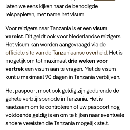
Keuzehulp
laten we eens kijken naar de benodigde
reispapieren, met name het visum.
Voor reizigers naar Tanzania is er een
visum
vereist
. Dit geldt ook voor Nederlandse reizigers.
Het visum kan worden aangevraagd via de
officiële site van de Tanzaniaanse overheid
. Het is
mogelijk om tot maximaal
drie weken voor
vertrek
een visum aan te vragen. Met de visum
kunt u maximaal 90 dagen in Tanzania verblijven.
Het paspoort moet ook geldig zijn gedurende de
gehele verblijfsperiode in Tanzania. Het is
raadzaam om te controleren of uw paspoort nog
voldoende geldig is en om te kijken naar eventuele
andere vereisten die Tanzania mogelijk stelt.